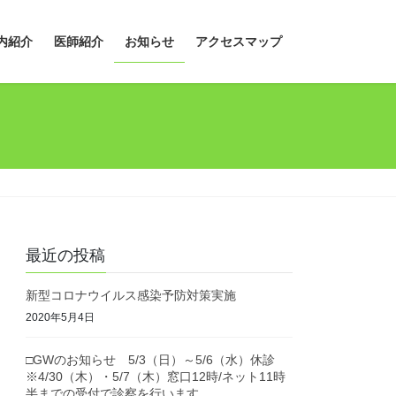
内紹介
医師紹介
お知らせ
アクセスマップ
最近の投稿
新型コロナウイルス感染予防対策実施
2020年5月4日
□GWのお知らせ 5/3（日）～5/6（水）休診
※4/30（木）・5/7（木）窓口12時/ネット11時
半までの受付で診察を行います